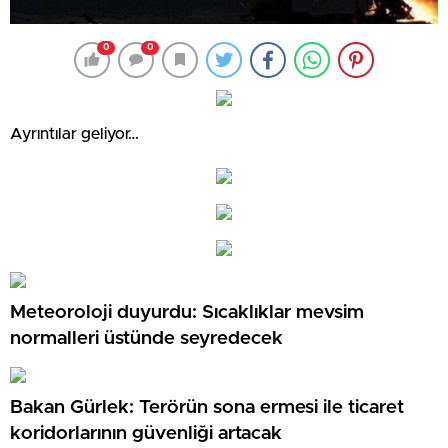
0
0
Ayrıntılar geliyor…
Meteoroloji duyurdu: Sıcaklıklar mevsim
normalleri üstünde seyredecek
Bakan Gürlek: Terörün sona ermesi ile ticaret
koridorlarının güvenliği artacak