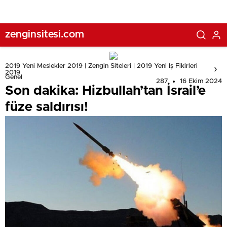
zenginsitesi.com
2019 Yeni Meslekler 2019 | Zengin Siteleri | 2019 Yeni Iş Fikirleri
2019
Genel
287
16 Ekim 2024
Son dakika: Hizbullah’tan İsrail’e
füze saldırısı!