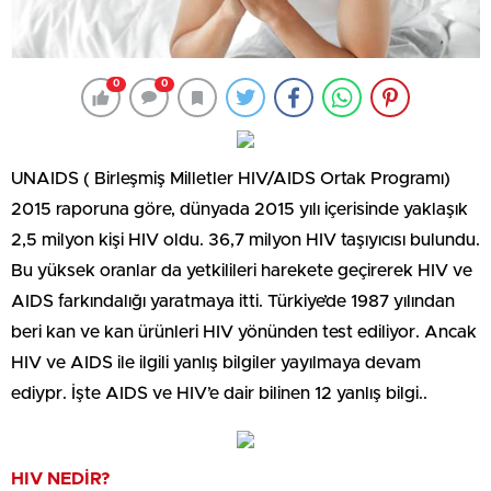
0
0
UNAIDS ( Birleşmiş Milletler HIV/AIDS Ortak Programı)
2015 raporuna göre, dünyada 2015 yılı içerisinde yaklaşık
2,5 milyon kişi HIV oldu. 36,7 milyon HIV taşıyıcısı bulundu.
Bu yüksek oranlar da yetkilileri harekete geçirerek HIV ve
AIDS farkındalığı yaratmaya itti. Türkiye’de 1987 yılından
beri kan ve kan ürünleri HIV yönünden test ediliyor. Ancak
HIV ve AIDS ile ilgili yanlış bilgiler yayılmaya devam
ediypr. İşte AIDS ve HIV’e dair bilinen 12 yanlış bilgi..
HIV NEDİR?