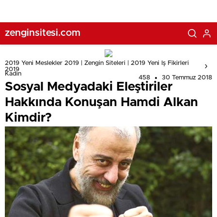
zenginsitesi.com
2019 Yeni Meslekler 2019 | Zengin Siteleri | 2019 Yeni Iş Fikirleri
2019
Kadın
458
30 Temmuz 2018
Sosyal Medyadaki Eleştiriler
Hakkında Konuşan Hamdi Alkan
Kimdir?