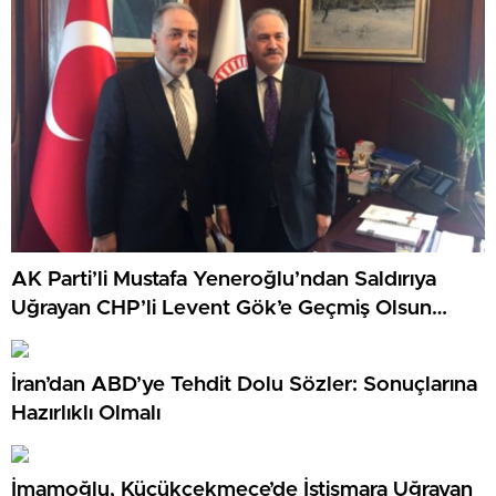
AK Parti’li Mustafa Yeneroğlu’ndan Saldırıya
Uğrayan CHP’li Levent Gök’e Geçmiş Olsun
Ziyareti
İran’dan ABD’ye Tehdit Dolu Sözler: Sonuçlarına
Hazırlıklı Olmalı
İmamoğlu, Küçükçekmece’de İstismara Uğrayan