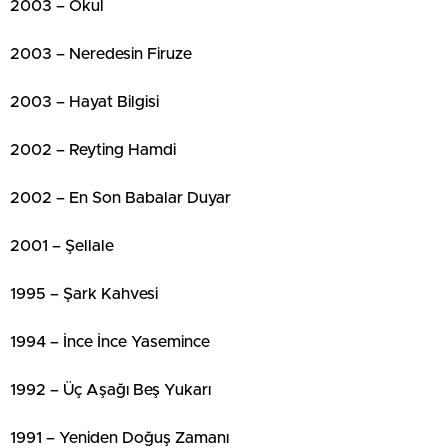
2003 – Okul
2003 – Neredesin Firuze
2003 – Hayat Bilgisi
2002 – Reyting Hamdi
2002 – En Son Babalar Duyar
2001 – Şellale
1995 – Şark Kahvesi
1994 – İnce İnce Yasemince
1992 – Üç Aşağı Beş Yukarı
1991 – Yeniden Doğuş Zamanı