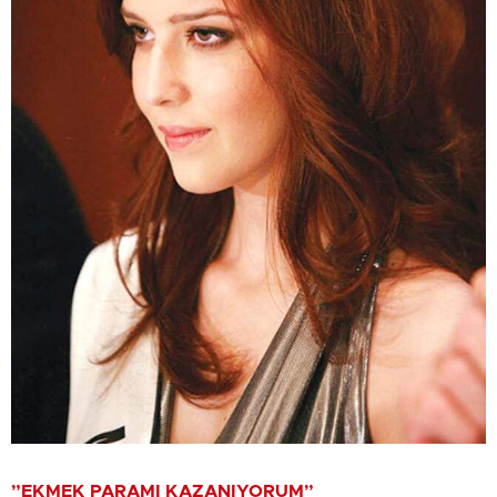
”EKMEK PARAMI KAZANIYORUM”