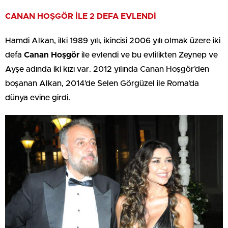
CANAN HOŞGÖR İLE 2 DEFA EVLENDİ
Hamdi Alkan, ilki 1989 yılı, ikincisi 2006 yılı olmak üzere iki
defa
Canan Hoşgör
ile evlendi ve bu evlilikten Zeynep ve
Ayşe adında iki kızı var. 2012 yılında Canan Hoşgör’den
boşanan Alkan, 2014’de Selen Görgüzel ile Roma’da
dünya evine girdi.