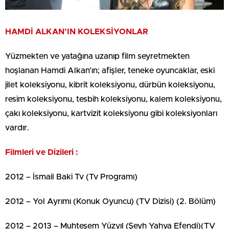
HAMDİ ALKAN’IN KOLEKSİYONLAR
Yüzmekten ve yatağına uzanıp film seyretmekten
hoşlanan Hamdi Alkan’ın; afişler, teneke oyuncaklar, eski
jilet koleksiyonu, kibrit koleksiyonu, dürbün koleksiyonu,
resim koleksiyonu, tesbih koleksiyonu, kalem koleksiyonu,
çakı koleksiyonu, kartvizit koleksiyonu gibi koleksiyonları
vardır.
Filmleri ve Dizileri :
2012 – İsmail Baki Tv (Tv Programı)
2012 – Yol Ayrımı (Konuk Oyuncu) (TV Dizisi) (2. Bölüm)
2012 – 2013 – Muhteşem Yüzyıl (Şeyh Yahya Efendi)(TV