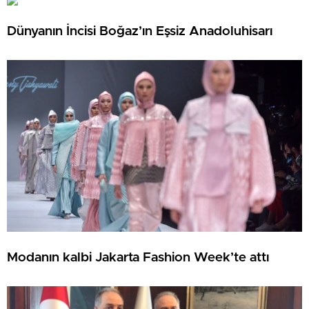
Dünyanın İncisi Boğaz’ın Eşsiz Anadoluhisarı
Modanın kalbi Jakarta Fashion Week’te attı