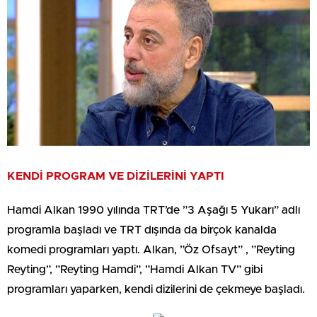
KENDİ PROGRAM VE DİZİLERİNİ YAPTI
Hamdi Alkan 1990 yılında TRT’de ”3 Aşağı 5 Yukarı” adlı
programla başladı ve TRT dışında da birçok kanalda
komedi programları yaptı. Alkan, ”Öz Ofsayt” , ”Reyting
Reyting”, ”Reyting Hamdi”, ”Hamdi Alkan TV” gibi
programları yaparken, kendi dizilerini de çekmeye başladı.