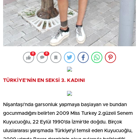
0
0
TÜRKİYE’NİN EN SEKSİ 3. KADINI
Nişantaşı’nda garsonluk yapmaya başlayan ve bundan
gocunmadığını belirten 2009 Miss Turkey 2.güzeli Senem
Kuyucuoğlu, 22 Eylül 1990’da İzmir’de doğdu. Birçok
uluslararası yarışmada Türkiye’yi temsil eden Kuyucuoğlu,