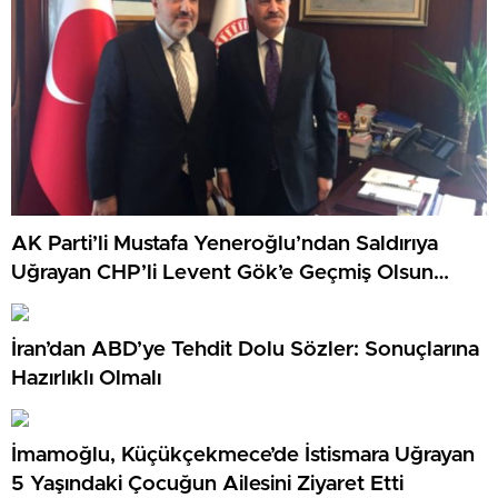
AK Parti’li Mustafa Yeneroğlu’ndan Saldırıya
Uğrayan CHP’li Levent Gök’e Geçmiş Olsun
Ziyareti
İran’dan ABD’ye Tehdit Dolu Sözler: Sonuçlarına
Hazırlıklı Olmalı
İmamoğlu, Küçükçekmece’de İstismara Uğrayan
5 Yaşındaki Çocuğun Ailesini Ziyaret Etti