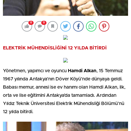
0
0
ELEKTRİK MÜHENDİSLİĞİNİ 12 YILDA BİTİRDİ
Yönetmen, yapımcı ve oyuncu
Hamdi Alkan
, 15 Temmuz
1967 yılında Antakya’nın Döver Köyü’nde dünyaya geldi.
Babası memur, annesi ise ev hanımı olan Hamdi Alkan, ilk,
orta ve lise eğitimini Antakya’da tamamladı. Ardından
Yıldız Teknik Üniversitesi Elektrik Mühendisliği Bölümü’nü
12 yılda bitirdi.