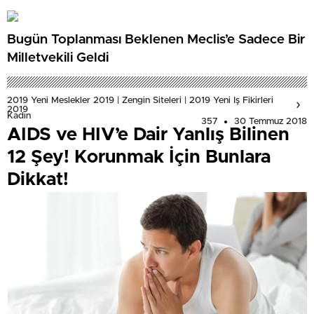
Bugün Toplanması Beklenen Meclis’e Sadece Bir
Milletvekili Geldi
2019 Yeni Meslekler 2019 | Zengin Siteleri | 2019 Yeni Iş Fikirleri
2019
Kadın
357
30 Temmuz 2018
AIDS ve HIV’e Dair Yanlış Bilinen
12 Şey! Korunmak İçin Bunlara
Dikkat!