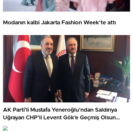
Modanın kalbi Jakarta Fashion Week’te attı
AK Parti’li Mustafa Yeneroğlu’ndan Saldırıya
Uğrayan CHP’li Levent Gök’e Geçmiş Olsun
Ziyareti