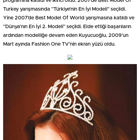
programına katıldı ve ikinci oldu. 2007’de Best Model Of
Turkey yarışmasında ”Türkiye’nin En İyi Modeli” seçildi.
Yine 2007’de Best Model Of World yarışmasına katıldı ve
”Dünya’nın En İyi 2. Modeli” seçildi. Elde ettiği başarıların
ardından modelliğe devam eden Kuyucuoğlu, 2009’un
Mart ayında Fashion One TV’nin ekran yüzü oldu.