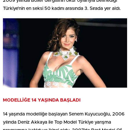
2009 yılında Boxer dergisinin okur oylarıyla belirlediği
Türkiye’nin en seksi 50 kadını arasında 3. Sırada yer aldı.
MODELLİĞE 14 YAŞINDA BAŞLADI
14 yaşında modelliğe başlayan Senem Kuyucuoğlu, 2006
yılında Deniz Akkaya ile Top Model Türkiye yarışma