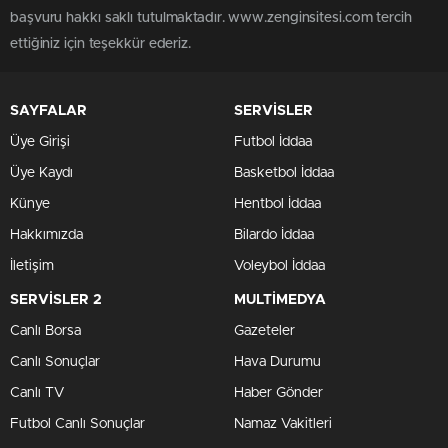
başvuru hakkı saklı tutulmaktadır. www.zenginsitesi.com tercih
ettiğiniz için teşekkür ederiz.
SAYFALAR
SERVİSLER
Üye Girişi
Futbol İddaa
Üye Kaydı
Basketbol İddaa
Künye
Hentbol İddaa
Hakkımızda
Bilardo İddaa
İletişim
Voleybol İddaa
SERVİSLER 2
MULTİMEDYA
Canlı Borsa
Gazeteler
Canlı Sonuçlar
Hava Durumu
Canlı TV
Haber Gönder
Futbol Canlı Sonuçlar
Namaz Vakitleri