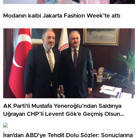
Modanın kalbi Jakarta Fashion Week’te attı
AK Parti’li Mustafa Yeneroğlu’ndan Saldırıya
Uğrayan CHP’li Levent Gök’e Geçmiş Olsun
Ziyareti
İran’dan ABD’ye Tehdit Dolu Sözler: Sonuçlarına