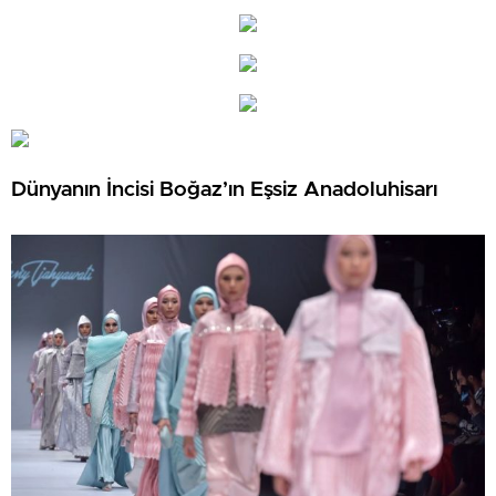
Dünyanın İncisi Boğaz’ın Eşsiz Anadoluhisarı