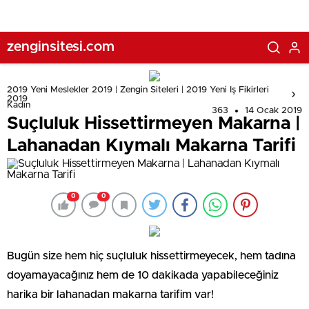
zenginsitesi.com
2019 Yeni Meslekler 2019 | Zengin Siteleri | 2019 Yeni Iş Fikirleri
2019
Kadın
363
14 Ocak 2019
Suçluluk Hissettirmeyen Makarna |
Lahanadan Kıymalı Makarna Tarifi
0
0
Bugün size hem hiç suçluluk hissettirmeyecek, hem tadına
doyamayacağınız hem de 10 dakikada yapabileceğiniz
harika bir lahanadan makarna tarifim var!