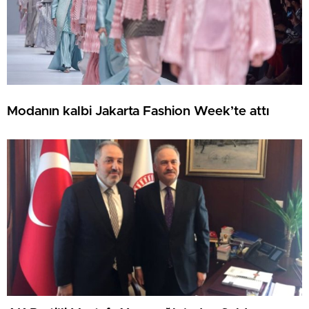
Modanın kalbi Jakarta Fashion Week’te attı