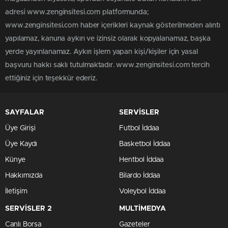
adresi www.zenginsitesi.com platformunda;
www.zenginsitesi.com haber içerikleri kaynak gösterilmeden alıntı
yapılamaz, kanuna aykırı ve izinsiz olarak kopyalanamaz, başka
yerde yayınlanamaz. Aykırı işlem yapan kişi/kişiler için yasal
başvuru hakkı saklı tutulmaktadır. www.zenginsitesi.com tercih
ettiğiniz için teşekkür ederiz.
SAYFALAR
SERVİSLER
Üye Girişi
Futbol İddaa
Üye Kaydı
Basketbol İddaa
Künye
Hentbol İddaa
Hakkımızda
Bilardo İddaa
İletişim
Voleybol İddaa
SERVİSLER 2
MULTİMEDYA
Canlı Borsa
Gazeteler