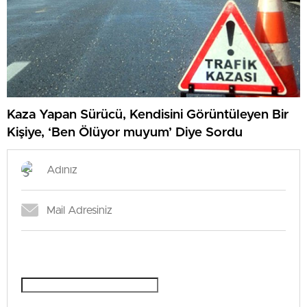
Kaza Yapan Sürücü, Kendisini Görüntüleyen Bir
Kişiye, ‘Ben Ölüyor muyum’ Diye Sordu