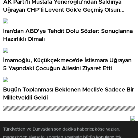
AK Parti’li Mustafa Yeneroğlu’ndan Saldırıya
Uğrayan CHP’li Levent Gök’e Geçmiş Olsun
Ziyareti
İran’dan ABD’ye Tehdit Dolu Sözler: Sonuçlarına
Hazırlıklı Olmalı
İmamoğlu, Küçükçekmece’de İstismara Uğrayan
5 Yaşındaki Çocuğun Ailesini Ziyaret Etti
Bugün Toplanması Beklenen Meclis’e Sadece Bir
Milletvekili Geldi
Türkiye'den ve Dünya’dan son dakika haberler, köşe yazıları,
magazinden siyasete, spordan seyahate bütün konuların tek