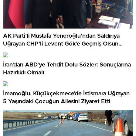
AK Parti’li Mustafa Yeneroğlu’ndan Saldırıya
Uğrayan CHP’li Levent Gök’e Geçmiş Olsun
Ziyareti
İran’dan ABD’ye Tehdit Dolu Sözler: Sonuçlarına
Hazırlıklı Olmalı
İmamoğlu, Küçükçekmece’de İstismara Uğrayan
5 Yaşındaki Çocuğun Ailesini Ziyaret Etti