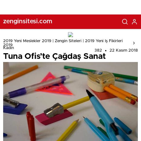
zenginsitesi.com
2019 Yeni Meslekler 2019 | Zengin Siteleri | 2019 Yeni Iş Fikirleri
2019
Kadın
382
22 Kasım 2018
Tuna Ofis’te Çağdaş Sanat