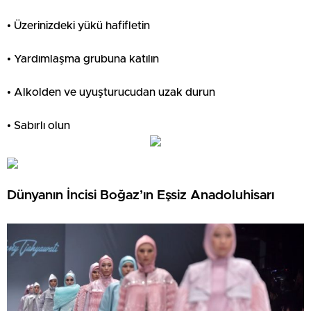
• Üzerinizdeki yükü hafifletin
• Yardımlaşma grubuna katılın
• Alkolden ve uyuşturucudan uzak durun
• Sabırlı olun
Dünyanın İncisi Boğaz’ın Eşsiz Anadoluhisarı