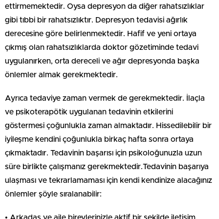
ettirmemektedir. Oysa depresyon da diğer rahatsızlıklar
gibi tıbbi bir rahatsızlıktır. Depresyon tedavisi ağırlık
derecesine göre belirlenmektedir. Hafif ve yeni ortaya
çıkmış olan rahatsızlıklarda doktor gözetiminde tedavi
uygulanırken, orta dereceli ve ağır depresyonda başka
önlemler almak gerekmektedir.
Ayrıca tedaviye zaman vermek de gerekmektedir. İlaçla
ve psikoterapötik uygulanan tedavinin etkilerini
göstermesi çoğunlukla zaman almaktadır. Hissedilebilir bir
iyileşme kendini çoğunlukla birkaç hafta sonra ortaya
çıkmaktadır. Tedavinin başarısı için psikoloğunuzla uzun
süre birlikte çalışmanız gerekmektedir.Tedavinin başarıya
ulaşması ve tekrarlamaması için kendi kendinize alacağınız
önlemler şöyle sıralanabilir:
• Arkadaş ve aile bireylerinizle aktif bir şekilde iletişim