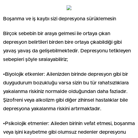
Boşanma ve iş kaybı sizi depresyona sürüklemesin
Birçok sebebin bir araya gelmesi ile ortaya çıkan
depresyon belirtileri birden bire ortaya çıkabildiği gibi
yavaş yavaş da gelişebilmektedir. Depresyonu tetikleyen
sebepleri şöyle sıralayabiliriz;
•Biyolojik etkenler: Ailenizden birinde depresyon gibi bir
duygudurum bozukluğu varsa sizin bu tür rahatsızlıklara
yakalanma riskiniz normalde olduğundan daha fazladır.
Şizofreni veya alkolizm gibi diğer zihinsel hastalıklar bile
depresyona yakalanma riskini artırmaktadır.
•Psikolojik etmenler: Aileden birinin vefat etmesi, boşanma
veya işini kaybetme gibi olumsuz nedenler depresyonu