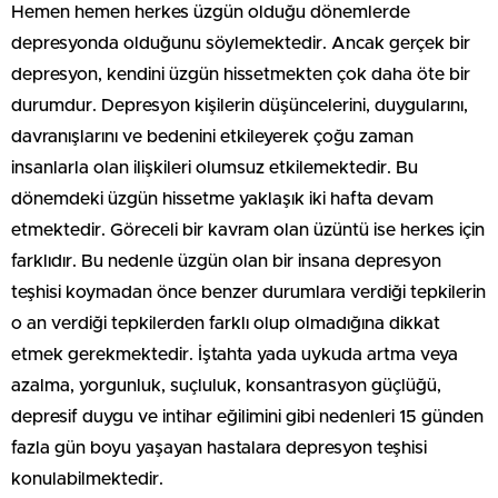
Hemen hemen herkes üzgün olduğu dönemlerde
depresyonda olduğunu söylemektedir. Ancak gerçek bir
depresyon, kendini üzgün hissetmekten çok daha öte bir
durumdur. Depresyon kişilerin düşüncelerini, duygularını,
davranışlarını ve bedenini etkileyerek çoğu zaman
insanlarla olan ilişkileri olumsuz etkilemektedir. Bu
dönemdeki üzgün hissetme yaklaşık iki hafta devam
etmektedir. Göreceli bir kavram olan üzüntü ise herkes için
farklıdır. Bu nedenle üzgün olan bir insana depresyon
teşhisi koymadan önce benzer durumlara verdiği tepkilerin
o an verdiği tepkilerden farklı olup olmadığına dikkat
etmek gerekmektedir. İştahta yada uykuda artma veya
azalma, yorgunluk, suçluluk, konsantrasyon güçlüğü,
depresif duygu ve intihar eğilimini gibi nedenleri 15 günden
fazla gün boyu yaşayan hastalara depresyon teşhisi
konulabilmektedir.