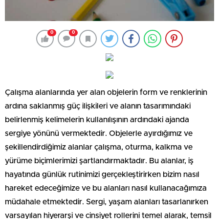
0
0
Çalışma alanlarında yer alan objelerin form ve renklerinin
ardına saklanmış güç ilişkileri ve alanın tasarımındaki
belirlenmiş kelimelerin kullanılışının ardındaki ajanda
sergiye yönünü vermektedir. Objelerle ayırdığımız ve
şekillendirdiğimiz alanlar çalışma, oturma, kalkma ve
yürüme biçimlerimizi şartlandırmaktadır. Bu alanlar, iş
hayatında günlük rutinimizi gerçekleştirirken bizim nasıl
hareket edeceğimize ve bu alanları nasıl kullanacağımıza
müdahale etmektedir. Sergi, yaşam alanları tasarlanırken
varsayılan hiyerarşi ve cinsiyet rollerini temel alarak, temsil