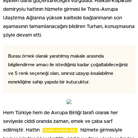
ilişkileri daha güçlendireceğini vurguladı. Halkalı-Kapıkule
demiryolu hattının hizmete girmesi ile Trans-Avrupa
Ulaştırma Ağlarına yüksek kalitede bağlanmanın son
aşamasının tamamlanacağını bildiren Turhan, konuşmasına
şöyle devam etti.
Burası örnek olarak yaratılmış makale arasında
bilgilendirme amacı ile istediğiniz kadar çoğaltabileceğiniz
ve 5 renk seçeneği olan, sınırsız uzayıp kısalabilme
esnekliğine sahip yapıda bir kutucuktur.
Hem Türkiye hem de Avrupa Birliği tarafı olarak her
seviyede ciddi oranda zaman, emek ve çaba sarf
edilmiştir. Hattın
hizmete girmesiyle
örnek vurgulu alan