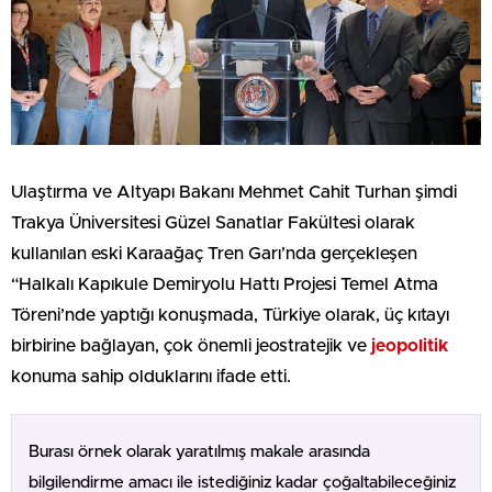
Ulaştırma ve Altyapı Bakanı Mehmet Cahit Turhan şimdi
Trakya Üniversitesi Güzel Sanatlar Fakültesi olarak
kullanılan eski Karaağaç Tren Garı’nda gerçekleşen
“Halkalı Kapıkule Demiryolu Hattı Projesi Temel Atma
Töreni’nde yaptığı konuşmada, Türkiye olarak, üç kıtayı
birbirine bağlayan, çok önemli jeostratejik ve
jeopolitik
konuma sahip olduklarını ifade etti.
Burası örnek olarak yaratılmış makale arasında
bilgilendirme amacı ile istediğiniz kadar çoğaltabileceğiniz