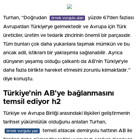
Turhan, “Doğrudan
yüzde 67’den fazlası
örnek vurgulu alan
Avrupa’dan Türkiye’ye gelmektedir ve Avrupa için Türk
üreticiler, üretim ve tedarik zincirinin önemli bir parçasıdır.
Tüm bunları çok daha yukarılara taşımak mümkün ve bu
ancak adil, istikrarlı bir yaklaşımla sağlanabilir. Ayrıca
dünyanın yaşamış olduğu çalkantı da AB’nin Türkiye’yle
daha fazla birlikte hareket etmesini zorunlu kılmaktadır.”
diye konuştu.
Türkiye’nin AB’ye bağlanmasını
temsil ediyor h2
Türkiye ve Avrupa Birliği arasındaki ilişkileri geliştirmenin
tarihsel yükümlülük olduğunu anlatan Turhan,
temeli atılacak demiryolu hattının AB ile
örnek vurgulu yazı