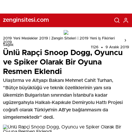
zenginsitesi.com
2019 Yeni Meslekler 2019 | Zengin Siteleri | 2019 Yeni Iş Fikirleri
2019
Sağlık
1126
9 Aralık 2019
Ünlü Rapçi Snoop Dogg, Oyuncu
ve Spiker Olarak Bir Oyuna
Resmen Eklendi
Ulaştırma ve Altyapı Bakanı Mehmet Cahit Turhan,
"Bütçe büyüklüğü ve teknik özelliklerinin yanı sıra
ülkemizin Bulgaristan sınırından İstanbul'a kadar
ugüzergahıyla Halkalı-Kapıkule Demiryolu Hattı Projesi
coğrafi olarak Türkiye’nin AB’ye bağlanmasını da
simgelemektedir" dedi.