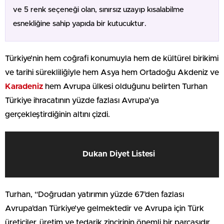
ve 5 renk seçeneği olan, sınırsız uzayıp kısalabilme
esnekliğine sahip yapıda bir kutucuktur.
Türkiye’nin hem coğrafi konumuyla hem de kültürel birikimi
ve tarihi sürekliliğiyle hem Asya hem Ortadoğu Akdeniz ve
Karadeniz
hem Avrupa ülkesi olduğunu belirten Turhan
Türkiye ihracatının yüzde fazlası Avrupa’ya
gerçekleştirdiğinin altını çizdi.
Dukan Diyet Listesi
Turhan, “Doğrudan yatırımın yüzde 67’den fazlası
Avrupa’dan Türkiye’ye gelmektedir ve Avrupa için Türk
üreticiler, üretim ve tedarik zincirinin önemli bir parçasıdır.