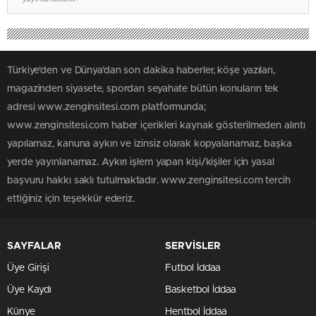
Türkiye'den ve Dünya’dan son dakika haberler, köşe yazıları,
magazinden siyasete, spordan seyahate bütün konuların tek
adresi www.zenginsitesi.com platformunda;
www.zenginsitesi.com haber içerikleri kaynak gösterilmeden alıntı
yapılamaz, kanuna aykırı ve izinsiz olarak kopyalanamaz, başka
yerde yayınlanamaz. Aykırı işlem yapan kişi/kişiler için yasal
başvuru hakkı saklı tutulmaktadır. www.zenginsitesi.com tercih
ettiğiniz için teşekkür ederiz.
SAYFALAR
SERVİSLER
Üye Girişi
Futbol İddaa
Üye Kaydı
Basketbol İddaa
Künye
Hentbol İddaa