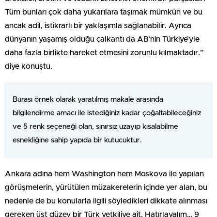
Tüm bunları çok daha yukarılara taşımak mümkün ve bu
ancak adil, istikrarlı bir yaklaşımla sağlanabilir. Ayrıca
dünyanın yaşamış olduğu çalkantı da AB’nin Türkiye’yle
daha fazla birlikte hareket etmesini zorunlu kılmaktadır.”
diye konuştu.
Burası örnek olarak yaratılmış makale arasında
bilgilendirme amacı ile istediğiniz kadar çoğaltabileceğiniz
ve 5 renk seçeneği olan, sınırsız uzayıp kısalabilme
esnekliğine sahip yapıda bir kutucuktur.
Ankara adına hem Washington hem Moskova ile yapılan
görüşmelerin, yürütülen müzakerelerin içinde yer alan, bu
nedenle de bu konularla ilgili söyledikleri dikkate alınması
gereken üst düzey bir Türk yetkiliye ait. Hatırlayalım… 9