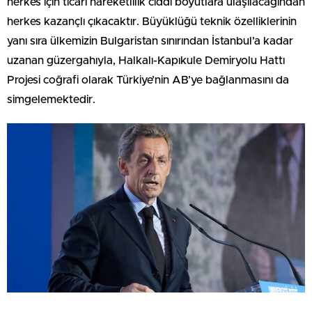
herkes için ticari hareketlilik ciddi boyutlara ulaşılacağından
herkes kazançlı çıkacaktır. Büyüklüğü teknik özelliklerinin
yanı sıra ülkemizin Bulgaristan sınırından İstanbul’a kadar
uzanan güzergahıyla, Halkalı-Kapıkule Demiryolu Hattı
Projesi coğrafi olarak Türkiye’nin AB’ye bağlanmasını da
simgelemektedir.