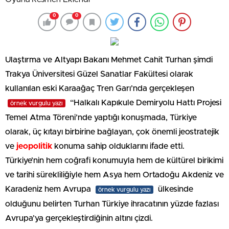
0
0
Ulaştırma ve Altyapı Bakanı Mehmet Cahit Turhan şimdi
Trakya Üniversitesi Güzel Sanatlar Fakültesi olarak
kullanılan eski Karaağaç Tren Garı’nda gerçekleşen
“Halkalı Kapıkule Demiryolu Hattı Projesi
örnek vurgulu yazı
Temel Atma Töreni’nde yaptığı konuşmada, Türkiye
olarak, üç kıtayı birbirine bağlayan, çok önemli jeostratejik
ve
jeopolitik
konuma sahip olduklarını ifade etti.
Türkiye’nin hem coğrafi konumuyla hem de kültürel birikimi
ve tarihi sürekliliğiyle hem Asya hem Ortadoğu Akdeniz ve
Karadeniz hem Avrupa
ülkesinde
örnek vurgulu yazı
olduğunu belirten Turhan Türkiye ihracatının yüzde fazlası
Avrupa’ya gerçekleştirdiğinin altını çizdi.