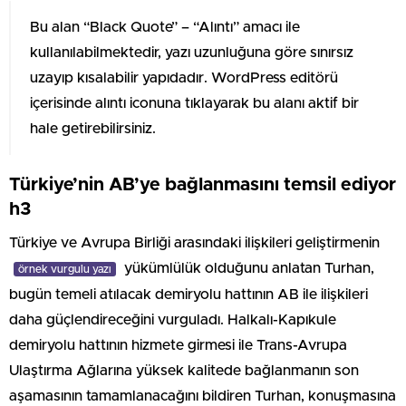
Bu alan “Black Quote” – “Alıntı” amacı ile
kullanılabilmektedir, yazı uzunluğuna göre sınırsız
uzayıp kısalabilir yapıdadır. WordPress editörü
içerisinde alıntı iconuna tıklayarak bu alanı aktif bir
hale getirebilirsiniz.
Türkiye’nin AB’ye bağlanmasını temsil ediyor
h3
Türkiye ve Avrupa Birliği arasındaki ilişkileri geliştirmenin
yükümlülük olduğunu anlatan Turhan,
örnek vurgulu yazı
bugün temeli atılacak demiryolu hattının AB ile ilişkileri
daha güçlendireceğini vurguladı. Halkalı-Kapıkule
demiryolu hattının hizmete girmesi ile Trans-Avrupa
Ulaştırma Ağlarına yüksek kalitede bağlanmanın son
aşamasının tamamlanacağını bildiren Turhan, konuşmasına