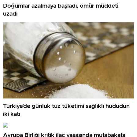
Doğumlar azalmaya başladı, ömür müddeti
uzadı
Türkiye’de günlük tuz tüketimi sağlıklı hududun
iki katı
Avrupa Birliği kritik ilaç yasasında mutabakata