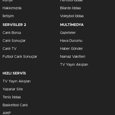
Künye
Hentbol İddaa
Hakkımızda
Bilardo İddaa
İletişim
Voleybol İddaa
SERVİSLER 2
MULTİMEDYA
Canlı Borsa
Gazeteler
Canlı Sonuçlar
Hava Durumu
Canlı TV
Haber Gönder
Futbol Canlı Sonuçlar
Namaz Vakitleri
TV Yayın Akışları
HIZLI SERVİS
TV Yayın Akışları
Yazarlar Site
Tenis İddaa
Basketbol Canlı
AMP