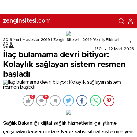
zenginsitesi.com
2019 Yeni Meslekler 2019 | Zengin Siteleri | 2019 Yeni Iş Fikirleri
2019
Sağlık
150
12 Mart 2026
İlaç bulamama devri bitiyor:
Kolaylık sağlayan sistem resmen
başladı
0
0
Sağlık Bakanlığı, dijital sağlık hizmetlerini geliştirme
çalışmaları kapsamında e-Nabız şahsî sıhhat sistemine yeni