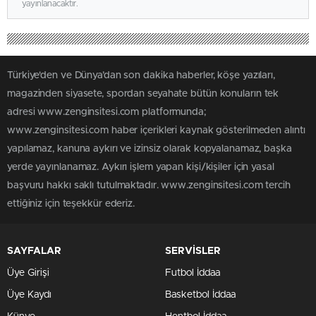
yayınlanacaktır.
Türkiye'den ve Dünya’dan son dakika haberler, köşe yazıları,
magazinden siyasete, spordan seyahate bütün konuların tek
adresi www.zenginsitesi.com platformunda;
www.zenginsitesi.com haber içerikleri kaynak gösterilmeden alıntı
yapılamaz, kanuna aykırı ve izinsiz olarak kopyalanamaz, başka
yerde yayınlanamaz. Aykırı işlem yapan kişi/kişiler için yasal
başvuru hakkı saklı tutulmaktadır. www.zenginsitesi.com tercih
ettiğiniz için teşekkür ederiz.
SAYFALAR
SERVİSLER
Üye Girişi
Futbol İddaa
Üye Kaydı
Basketbol İddaa