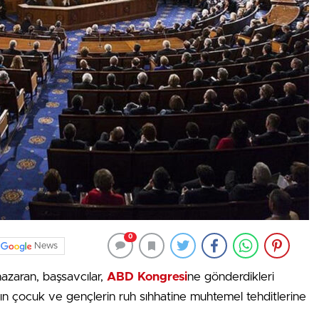
0
News
azaran, başsavcılar,
ABD Kongresi
ne gönderdikleri
ın çocuk ve gençlerin ruh sıhhatine muhtemel tehditlerine