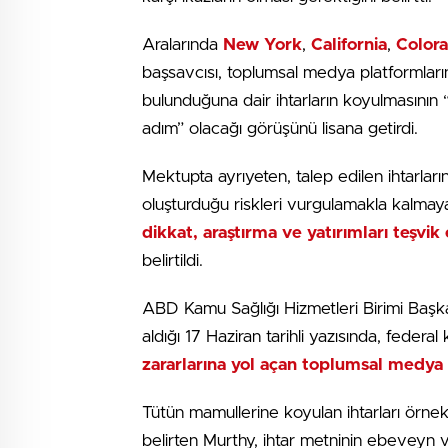
Aralarında
New York
,
California
,
Color
başsavcısı, toplumsal medya platformların
bulunduğuna dair ihtarların koyulmasının 
adım” olacağı görüşünü lisana getirdi.
Mektupta ayrıyeten, talep edilen ihtarları
oluşturduğu riskleri vurgulamakla kalmay
dikkat, araştırma ve yatırımları teşvi
belirtildi.
ABD Kamu Sağlığı Hizmetleri Birimi Başk
aldığı 17 Haziran tarihli yazısında, federa
zararlarına yol açan toplumsal medya 
Tütün mamullerine koyulan ihtarları örnek 
belirten Murthy, ihtar metninin ebeveyn