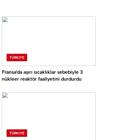
TÜRKIYE
Fransa’da aşırı sıcaklıklar sebebiyle 3
nükleer reaktör faaliyetini durdurdu
TÜRKIYE