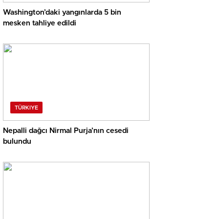
Washington’daki yangınlarda 5 bin
mesken tahliye edildi
TÜRKIYE
Nepalli dağcı Nirmal Purja’nın cesedi
bulundu