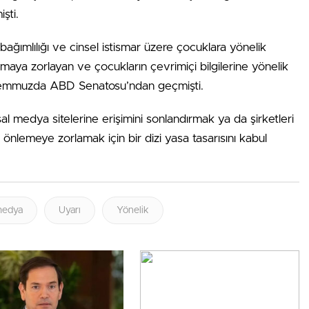
şti.
 bağımlılığı ve cinsel istismar üzere çocuklara yönelik
tmaya zorlayan ve çocukların çevrimiçi bilgilerine yönelik
temmuzda ABD Senatosu’ndan geçmişti.
al medya sitelerine erişimini sonlandırmak ya da şirketleri
 önlemeye zorlamak için bir dizi yasa tasarısını kabul
medya
Uyarı
Yönelik