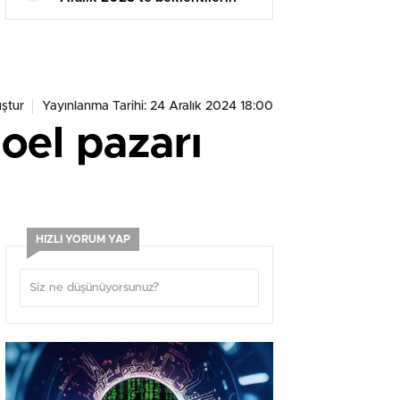
üzerine çıktı
ştur
Yayınlanma Tarihi: 24 Aralık 2024 18:00
oel pazarı
HIZLI YORUM YAP