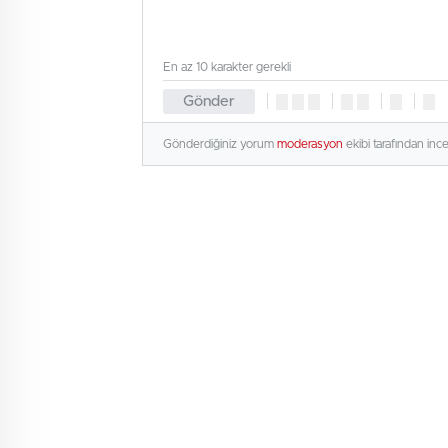
En az 10 karakter gerekli
Gönder
Gönderdiğiniz yorum
moderasyon
ekibi tarafından inc