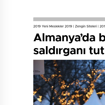
2019 Yeni Meslekler 2019 | Zengin Siteleri | 2019
Almanya’da be
saldırganı tu