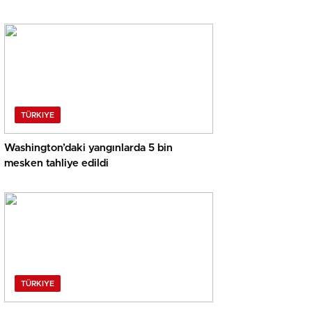
TÜRKIYE
Washington’daki yangınlarda 5 bin
mesken tahliye edildi
TÜRKIYE