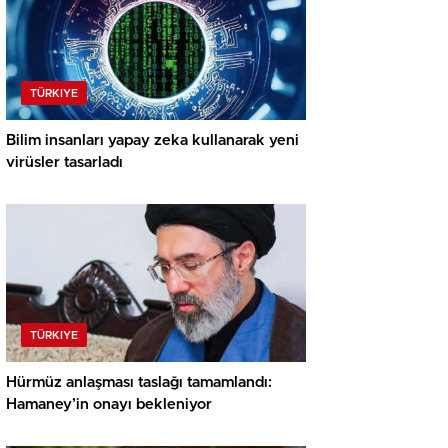
TÜRKIYE
Bilim insanları yapay zeka kullanarak yeni
virüsler tasarladı
TÜRKIYE
Hürmüz anlaşması taslağı tamamlandı:
Hamaney’in onayı bekleniyor