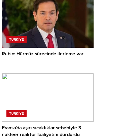
TÜRKIYE
Rubio: Hürmüz sürecinde ilerleme var
TÜRKIYE
Fransa’da aşırı sıcaklıklar sebebiyle 3
nükleer reaktör faaliyetini durdurdu