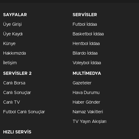
SAYFALAR
SERVİSLER
Üye Girişi
Futbol İddaa
Üye Kaydı
Basketbol İddaa
Künye
Hentbol İddaa
Hakkımızda
Bilardo İddaa
İletişim
Voleybol İddaa
SERVİSLER 2
MULTİMEDYA
Canlı Borsa
Gazeteler
Canlı Sonuçlar
Hava Durumu
Canlı TV
Haber Gönder
Futbol Canlı Sonuçlar
Namaz Vakitleri
TV Yayın Akışları
HIZLI SERVİS