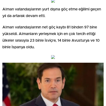
Alman vatandaşlarının yurt dışına göç etme eğilimi geçen
yıl da artarak devam etti.
Alman vatandaşlarının net göç kaybı 81 binden 97 bine
yükseldi. Almanların yerleşmek için en çok tercih ettiği
ülkeler sırasıyla 23 binle İsviçre, 14 binle Avusturya ve 10
binle İspanya oldu.