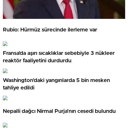
Rubio: Hürmüz sürecinde ilerleme var
Fransa’da aşırı sıcaklıklar sebebiyle 3 nükleer
reaktör faaliyetini durdurdu
Washington’daki yangınlarda 5 bin mesken
tahliye edildi
Nepalli dağcı Nirmal Purja’nın cesedi bulundu