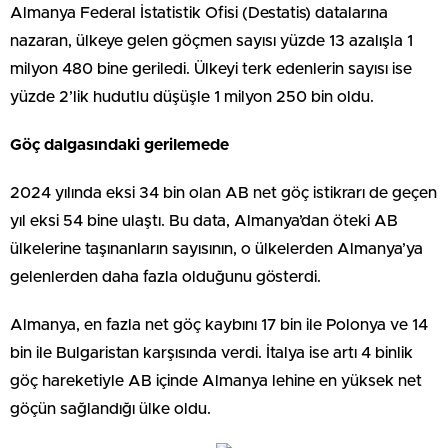
Almanya Federal İstatistik Ofisi (Destatis) datalarına
nazaran, ülkeye gelen göçmen sayısı yüzde 13 azalışla 1
milyon 480 bine geriledi. Ülkeyi terk edenlerin sayısı ise
yüzde 2’lik hudutlu düşüşle 1 milyon 250 bin oldu.
Göç dalgasındaki gerilemede
2024 yılında eksi 34 bin olan AB net göç istikrarı de geçen
yıl eksi 54 bine ulaştı. Bu data, Almanya’dan öteki AB
ülkelerine taşınanların sayısının, o ülkelerden Almanya’ya
gelenlerden daha fazla olduğunu gösterdi.
Almanya, en fazla net göç kaybını 17 bin ile Polonya ve 14
bin ile Bulgaristan karşısında verdi. İtalya ise artı 4 binlik
göç hareketiyle AB içinde Almanya lehine en yüksek net
göçün sağlandığı ülke oldu.