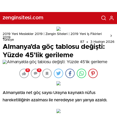
zenginsitesi.com
2019 Yeni Meslekler 2019 | Zengin Siteleri | 2019 Yeni Iş Fikirleri
2019
Türkiye
87
3 Haziran 2026
Almanya’da göç tablosu değişti:
Yüzde 45’lik gerileme
0
0
Almanya’da net göç sayısı Urayna kaynaklı nüfus
hareketliliğinin azalması ile neredeyse yarı yarıya azaldı.