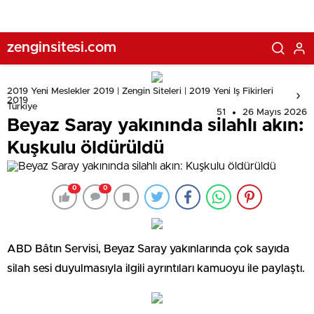
zenginsitesi.com
2019 Yeni Meslekler 2019 | Zengin Siteleri | 2019 Yeni Iş Fikirleri
2019
Türkiye
51
26 Mayıs 2026
Beyaz Saray yakınında silahlı akın:
Kuşkulu öldürüldü
0
0
ABD Bâtın Servisi, Beyaz Saray yakınlarında çok sayıda
silah sesi duyulmasıyla ilgili ayrıntıları kamuoyu ile paylaştı.