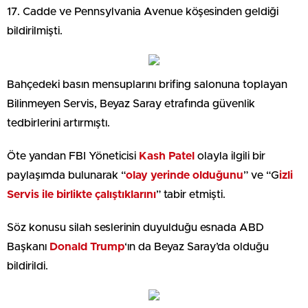
17. Cadde ve Pennsylvania Avenue köşesinden geldiği
bildirilmişti.
Bahçedeki basın mensuplarını brifing salonuna toplayan
Bilinmeyen Servis, Beyaz Saray etrafında güvenlik
tedbirlerini artırmıştı.
Öte yandan FBI Yöneticisi
Kash Patel
olayla ilgili bir
paylaşımda bulunarak “
olay yerinde olduğunu
” ve “G
izli
Servis ile birlikte çalıştıklarını
” tabir etmişti.
Söz konusu silah seslerinin duyulduğu esnada ABD
Başkanı
Donald Trump
‘ın da Beyaz Saray’da olduğu
bildirildi.