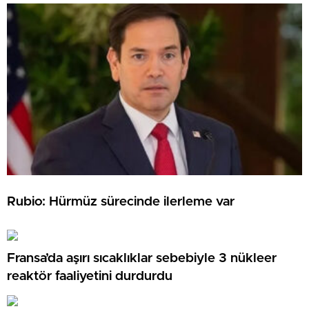
Rubio: Hürmüz sürecinde ilerleme var
Fransa’da aşırı sıcaklıklar sebebiyle 3 nükleer
reaktör faaliyetini durdurdu