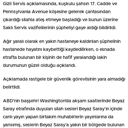
Gizli Servis açıklamasında, kuşkulu şahsın 17. Cadde ve
Pennsylvania Avenue köşesine gelerek çantasından
çıkardığı silahla ateş etmeye başladığı ve bunun üzerine
Saklı Servis vazifelilerinin şüpheliyi gaye aldığı bildirildi.
Ağır yaralı olarak en yakın hastaneye kaldırılan şüphelinin
hastanede hayatını kaybettiği kaydedilirken, o esnada
etrafta bulunan bir kişinin de hafif yaralandığı lakin
durumunun güzel olduğu açıklandı.
Açıklamada rastgele bir güvenlik görevlisinin yara almadığı
belirtildi.
ABD’nin başşehri Washington’da akşam saatlerinde Beyaz
Saray etrafında duyulan silah sesleri Beyaz Saray’ın içinde
canlı yayın yapan birtakım muhabirlerin yayınlarına da
yansımış, seslerin Beyaz Saray’a yakın bir bölgede bulunan