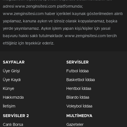
adresi www.zenginsitesi.com platformunda;
www.zenginsitesi.com haber içerikleri kaynak gösterilmeden alıntı
yapılamaz, kanuna aykırı ve izinsiz olarak kopyalanamaz, başka
yerde yayınlanamaz. Aykırı işlem yapan kişi/kişiler için yasal
başvuru hakkı saklı tutulmaktadır. www.zenginsitesi.com tercih
ettiğiniz için teşekkür ederiz.
SAYFALAR
SERVİSLER
Üye Girişi
Futbol İddaa
Üye Kaydı
Basketbol İddaa
Künye
Hentbol İddaa
Hakkımızda
Bilardo İddaa
İletişim
Voleybol İddaa
SERVİSLER 2
MULTİMEDYA
Canlı Borsa
Gazeteler