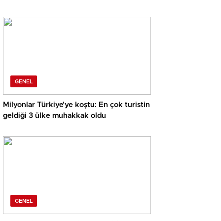
GENEL
Milyonlar Türkiye’ye koştu: En çok turistin
geldiği 3 ülke muhakkak oldu
GENEL