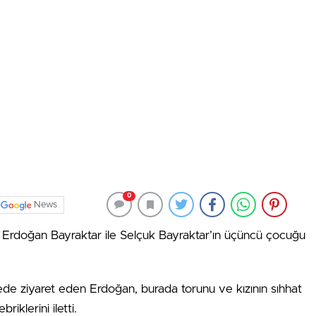
0
News
Erdoğan Bayraktar ile Selçuk Bayraktar’ın üçüncü çocuğu
de ziyaret eden Erdoğan, burada torunu ve kızının sıhhat
riklerini iletti.