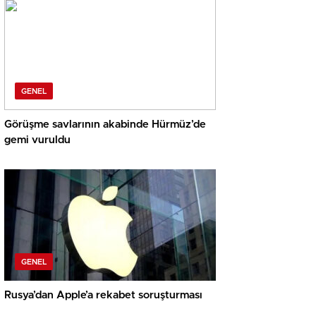
GENEL
Görüşme savlarının akabinde Hürmüz’de
gemi vuruldu
GENEL
Rusya’dan Apple’a rekabet soruşturması