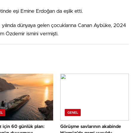
inde eşi Emine Erdoğan da eşlik etti.
7 yılında dünyaya gelen çocuklarına Canan Aybüke, 2024
ım Özdemir ismini vermişti.
EL
GENEL
 için 60 günlük plan:
Görüşme savlarının akabinde