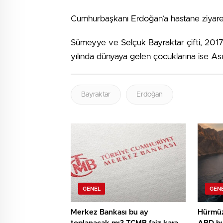
Cumhurbaşkanı Erdoğan’a hastane ziyaret
Sümeyye ve Selçuk Bayraktar çifti, 201
yılında dünyaya gelen çocuklarına ise As
Bayraktar
Erdoğan
GENEL
GEN
Merkez Bankası bu ay
Hürmüz