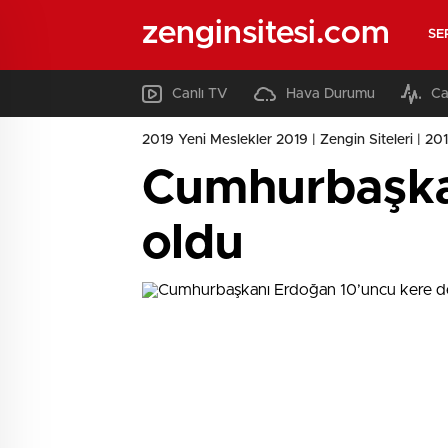
zenginsitesi.com
SE
Canlı TV
Hava Durumu
Ca
2019 Yeni Meslekler 2019 | Zengin Siteleri | 2019
Cumhurbaşka
oldu