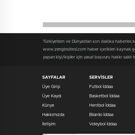
Türkiye'den ve Dünya’dan son dakika haberler, 
www.zenginsitesi.com haber içerikleri kaynak gö
yapan kişi/kişiler için yasal başvuru hakkı saklı 
SAYFALAR
SERVİSLER
Üye Girişi
Futbol İddaa
Üye Kaydı
Basketbol İddaa
Künye
Hentbol İddaa
Hakkımızda
Bilardo İddaa
İletişim
Voleybol İddaa