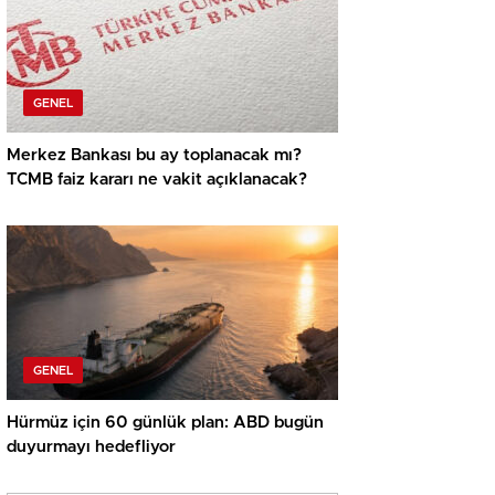
GENEL
Merkez Bankası bu ay toplanacak mı?
TCMB faiz kararı ne vakit açıklanacak?
GENEL
Hürmüz için 60 günlük plan: ABD bugün
duyurmayı hedefliyor