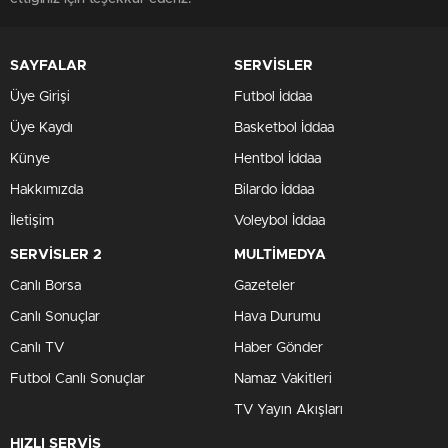
SAYFALAR
SERVİSLER
Üye Girişi
Futbol İddaa
Üye Kaydı
Basketbol İddaa
Künye
Hentbol İddaa
Hakkımızda
Bilardo İddaa
İletişim
Voleybol İddaa
SERVİSLER 2
MULTİMEDYA
Canlı Borsa
Gazeteler
Canlı Sonuçlar
Hava Durumu
Canlı TV
Haber Gönder
Futbol Canlı Sonuçlar
Namaz Vakitleri
TV Yayın Akışları
HIZLI SERVİS