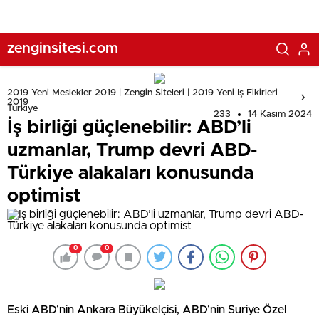
zenginsitesi.com
2019 Yeni Meslekler 2019 | Zengin Siteleri | 2019 Yeni Iş Fikirleri
2019
Türkiye
233
14 Kasım 2024
İş birliği güçlenebilir: ABD’li
uzmanlar, Trump devri ABD-
Türkiye alakaları konusunda
optimist
0
0
Eski ABD’nin Ankara Büyükelçisi, ABD’nin Suriye Özel