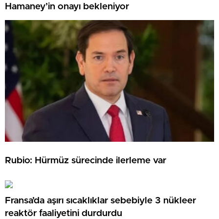
Hamaney’in onayı bekleniyor
Rubio: Hürmüz sürecinde ilerleme var
Fransa’da aşırı sıcaklıklar sebebiyle 3 nükleer
reaktör faaliyetini durdurdu