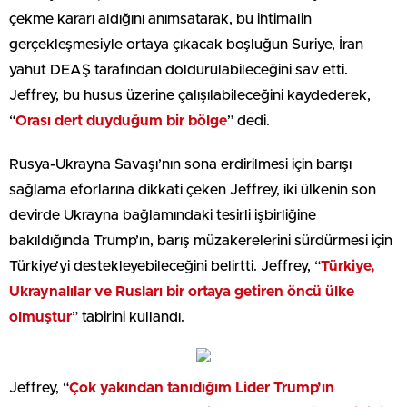
çekme kararı aldığını anımsatarak, bu ihtimalin
gerçekleşmesiyle ortaya çıkacak boşluğun Suriye, İran
yahut DEAŞ tarafından doldurulabileceğini sav etti.
Jeffrey, bu husus üzerine çalışılabileceğini kaydederek,
“
Orası dert duyduğum bir bölge
” dedi.
Rusya-Ukrayna Savaşı’nın sona erdirilmesi için barışı
sağlama eforlarına dikkati çeken Jeffrey, iki ülkenin son
devirde Ukrayna bağlamındaki tesirli işbirliğine
bakıldığında Trump’ın, barış müzakerelerini sürdürmesi için
Türkiye’yi destekleyebileceğini belirtti. Jeffrey, “
Türkiye,
Ukraynalılar ve Rusları bir ortaya getiren öncü ülke
olmuştur
” tabirini kullandı.
Jeffrey, “
Çok yakından tanıdığım Lider Trump’ın