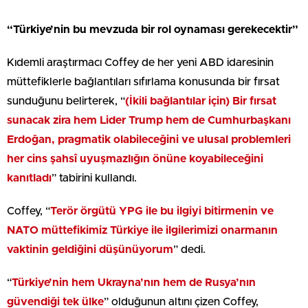
“Türkiye’nin bu mevzuda bir rol oynaması gerekecektir”
Kıdemli araştırmacı Coffey de her yeni ABD idaresinin
müttefiklerle bağlantıları sıfırlama konusunda bir fırsat
sunduğunu belirterek, “
(İkili bağlantılar için) Bir fırsat
sunacak zira hem Lider Trump hem de Cumhurbaşkanı
Erdoğan, pragmatik olabileceğini ve ulusal problemleri
her cins şahsî uyuşmazlığın önüne koyabileceğini
kanıtladı
” tabirini kullandı.
Coffey, “
Terör örgütü YPG ile bu ilgiyi bitirmenin ve
NATO müttefikimiz Türkiye ile ilgilerimizi onarmanın
vaktinin geldiğini düşünüyorum
” dedi.
“
Türkiye’nin hem Ukrayna’nın hem de Rusya’nın
güvendiği tek ülke
” olduğunun altını çizen Coffey,