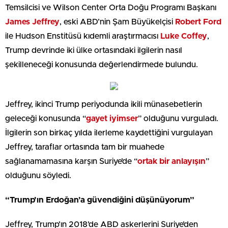
Temsilcisi ve Wilson Center Orta Doğu Programı Başkanı
James Jeffrey
, eski ABD’nin Şam Büyükelçisi
Robert Ford
ile Hudson Enstitüsü kıdemli araştırmacısı
Luke Coffey
,
Trump devrinde iki ülke ortasındaki ilgilerin nasıl
şekilleneceği konusunda değerlendirmede bulundu.
Jeffrey, ikinci Trump periyodunda ikili münasebetlerin
geleceği konusunda “
gayet iyimser
” olduğunu vurguladı.
İlgilerin son birkaç yılda ilerleme kaydettiğini vurgulayan
Jeffrey, taraflar ortasında tam bir muahede
sağlanamamasına karşın Suriye’de “
ortak bir anlayışın
”
olduğunu söyledi.
“Trump’ın Erdoğan’a güvendiğini düşünüyorum”
Jeffrey, Trump’ın 2018’de ABD askerlerini Suriye’den