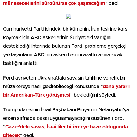
münasebetlerini sürdürürse çok şaşıracağım
” dedi.
Cumhuriyetçi Parti içindeki bir kümenin, İran tesirine karşı
koymak için ABD askerlerinin Suriye’deki varlığını
desteklediği ihtarında bulunan Ford, probleme gerçekçi
yaklaşanların ABD’nin askeri tesirini azaltmasına sıcak
baktığını anlattı.
Ford ayrıyeten Ukrayna’daki savaşın tahliline yönelik bir
müzakereye nasıl geçilebileceği konusunda “
daha yararlı
bir Amerikan-Türk görüşmesi
” beklediğini söyledi.
Trump idaresinin İsrail Başbakanı Binyamin Netanyahu’ya
erken safhada baskı uygulamayacağını düşünen Ford,
“
Gazze’deki savaş, İsrailliler bitirmeye hazır olduğunda
bitecek
” dedi.