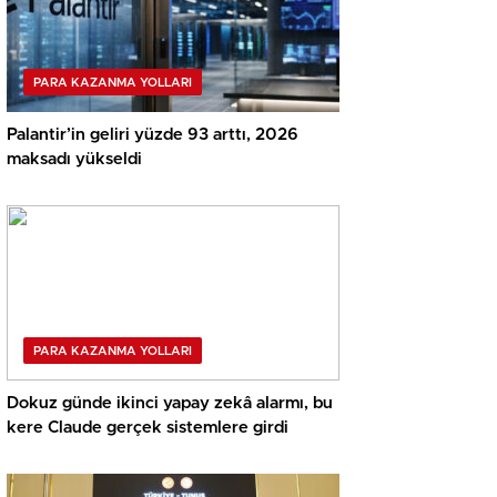
PARA KAZANMA YOLLARI
Palantir’in geliri yüzde 93 arttı, 2026
maksadı yükseldi
PARA KAZANMA YOLLARI
Dokuz günde ikinci yapay zekâ alarmı, bu
kere Claude gerçek sistemlere girdi