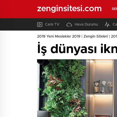
zenginsitesi.com
SE
Canlı TV
Hava Durumu
Ca
2019 Yeni Meslekler 2019 | Zengin Siteleri | 2019
İş dünyası ik