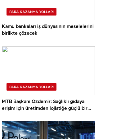
PARA KAZANMA YOLLARI
Kamu bankaları iş dünyasının meselelerini
birlikte çözecek
PARA KAZANMA YOLLARI
MTB Başkanı Özdemir: Sağlıklı gıdaya
erişim için üretimden lojistiğe güçlü bir
yol haritası kaide