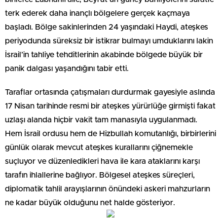
terk ederek daha inançlı bölgelere gerçek kaçmaya
başladı. Bölge sakinlerinden 24 yaşındaki Haydi, ateşkes
periyodunda süreksiz bir istikrar bulmayı umduklarını lakin
İsrail’in tahliye tehditlerinin akabinde bölgede büyük bir
panik dalgası yaşandığını tabir etti.
Taraflar ortasında çatışmaları durdurmak gayesiyle aslında
17 Nisan tarihinde resmi bir ateşkes yürürlüğe girmişti fakat
uzlaşı alanda hiçbir vakit tam manasıyla uygulanmadı.
Hem İsrail ordusu hem de Hizbullah komutanlığı, birbirlerini
günlük olarak mevcut ateşkes kurallarını çiğnemekle
suçluyor ve düzenledikleri hava ile kara ataklarını karşı
tarafın ihlallerine bağlıyor. Bölgesel ateşkes süreçleri,
diplomatik tahlil arayışlarının önündeki askeri mahzurların
ne kadar büyük olduğunu net halde gösteriyor.