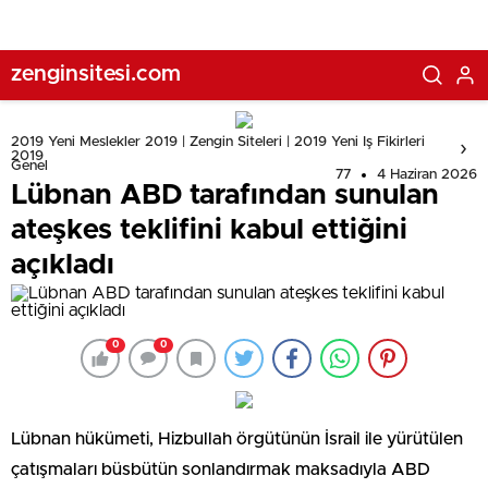
zenginsitesi.com
2019 Yeni Meslekler 2019 | Zengin Siteleri | 2019 Yeni Iş Fikirleri
2019
Genel
77
4 Haziran 2026
Lübnan ABD tarafından sunulan
ateşkes teklifini kabul ettiğini
açıkladı
0
0
Lübnan hükümeti, Hizbullah örgütünün İsrail ile yürütülen
çatışmaları büsbütün sonlandırmak maksadıyla ABD