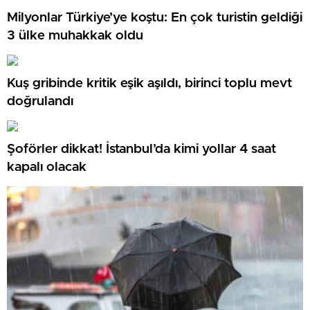
Milyonlar Türkiye’ye koştu: En çok turistin geldiği
3 ülke muhakkak oldu
Kuş gribinde kritik eşik aşıldı, birinci toplu mevt
doğrulandı
Şoförler dikkat! İstanbul’da kimi yollar 4 saat
kapalı olacak