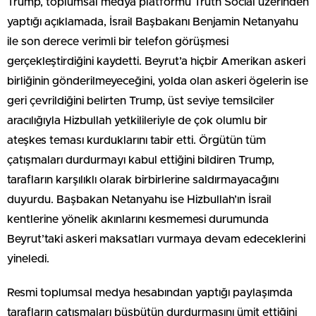
Trump, toplumsal medya platformu Truth Social üzerinden
yaptığı açıklamada, İsrail Başbakanı Benjamin Netanyahu
ile son derece verimli bir telefon görüşmesi
gerçekleştirdiğini kaydetti. Beyrut’a hiçbir Amerikan askeri
birliğinin gönderilmeyeceğini, yolda olan askeri ögelerin ise
geri çevrildiğini belirten Trump, üst seviye temsilciler
aracılığıyla Hizbullah yetkilileriyle de çok olumlu bir
ateşkes teması kurduklarını tabir etti. Örgütün tüm
çatışmaları durdurmayı kabul ettiğini bildiren Trump,
tarafların karşılıklı olarak birbirlerine saldırmayacağını
duyurdu. Başbakan Netanyahu ise Hizbullah’ın İsrail
kentlerine yönelik akınlarını kesmemesi durumunda
Beyrut’taki askeri maksatları vurmaya devam edeceklerini
yineledi.
Resmi toplumsal medya hesabından yaptığı paylaşımda
tarafların çatışmaları büsbütün durdurmasını ümit ettiğini