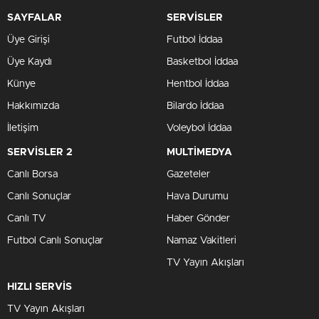
SAYFALAR
SERVİSLER
Üye Girişi
Futbol İddaa
Üye Kaydı
Basketbol İddaa
Künye
Hentbol İddaa
Hakkımızda
Bilardo İddaa
İletişim
Voleybol İddaa
SERVİSLER 2
MULTİMEDYA
Canlı Borsa
Gazeteler
Canlı Sonuçlar
Hava Durumu
Canlı TV
Haber Gönder
Futbol Canlı Sonuçlar
Namaz Vakitleri
TV Yayın Akışları
HIZLI SERVİS
TV Yayın Akışları