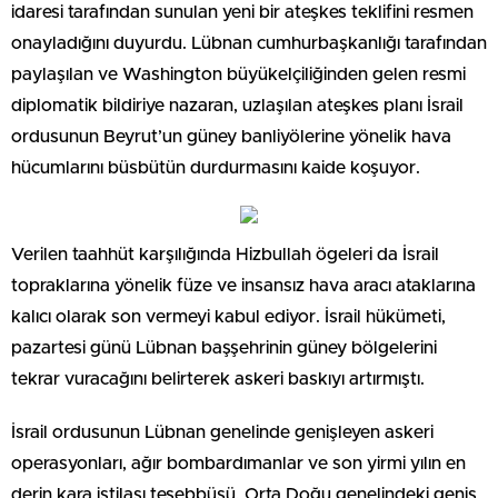
idaresi tarafından sunulan yeni bir ateşkes teklifini resmen
onayladığını duyurdu. Lübnan cumhurbaşkanlığı tarafından
paylaşılan ve Washington büyükelçiliğinden gelen resmi
diplomatik bildiriye nazaran, uzlaşılan ateşkes planı İsrail
ordusunun Beyrut’un güney banliyölerine yönelik hava
hücumlarını büsbütün durdurmasını kaide koşuyor.
Verilen taahhüt karşılığında Hizbullah ögeleri da İsrail
topraklarına yönelik füze ve insansız hava aracı ataklarına
kalıcı olarak son vermeyi kabul ediyor. İsrail hükümeti,
pazartesi günü Lübnan başşehrinin güney bölgelerini
tekrar vuracağını belirterek askeri baskıyı artırmıştı.
İsrail ordusunun Lübnan genelinde genişleyen askeri
operasyonları, ağır bombardımanlar ve son yirmi yılın en
derin kara istilası teşebbüsü, Orta Doğu genelindeki geniş