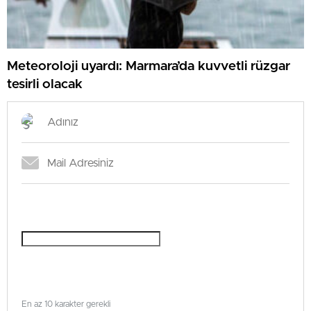
Meteoroloji uyardı: Marmara’da kuvvetli rüzgar
tesirli olacak
En az 10 karakter gerekli