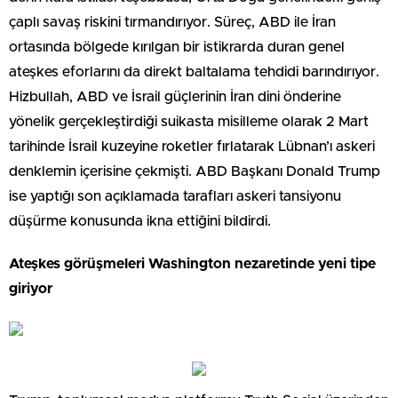
çaplı savaş riskini tırmandırıyor. Süreç, ABD ile İran
ortasında bölgede kırılgan bir istikrarda duran genel
ateşkes eforlarını da direkt baltalama tehdidi barındırıyor.
Hizbullah, ABD ve İsrail güçlerinin İran dini önderine
yönelik gerçekleştirdiği suikasta misilleme olarak 2 Mart
tarihinde İsrail kuzeyine roketler fırlatarak Lübnan’ı askeri
denklemin içerisine çekmişti. ABD Başkanı Donald Trump
ise yaptığı son açıklamada tarafları askeri tansiyonu
düşürme konusunda ikna ettiğini bildirdi.
Ateşkes görüşmeleri Washington nezaretinde yeni tipe
giriyor