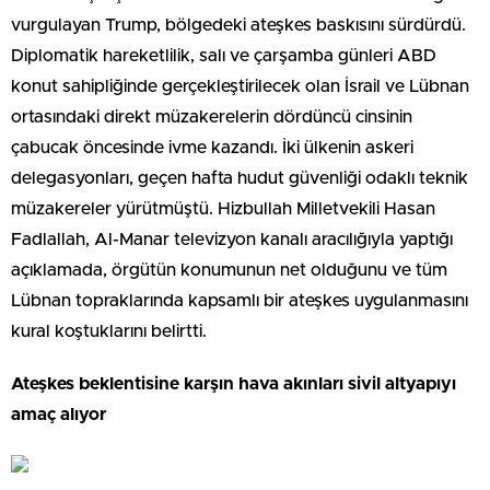
vurgulayan Trump, bölgedeki ateşkes baskısını sürdürdü.
Diplomatik hareketlilik, salı ve çarşamba günleri ABD
konut sahipliğinde gerçekleştirilecek olan İsrail ve Lübnan
ortasındaki direkt müzakerelerin dördüncü cinsinin
çabucak öncesinde ivme kazandı. İki ülkenin askeri
delegasyonları, geçen hafta hudut güvenliği odaklı teknik
müzakereler yürütmüştü. Hizbullah Milletvekili Hasan
Fadlallah, Al-Manar televizyon kanalı aracılığıyla yaptığı
açıklamada, örgütün konumunun net olduğunu ve tüm
Lübnan topraklarında kapsamlı bir ateşkes uygulanmasını
kural koştuklarını belirtti.
Ateşkes beklentisine karşın hava akınları sivil altyapıyı
amaç alıyor