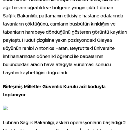
ağır hasara uğratıldı ve bölgede yangın çıktı. Lübnan
Sağlık Bakanlığı, patlamanın etkisiyle hastane odalarında
tavanların çöktüğünü, camların büsbütün kırıldığını ve
tabanların harabeye döndüğünü gösteren görüntü kayıtları
paylaştı. Hudut çizgisine yakın pozisyondaki Qlayaa
köyünün rahibi Antonios Farah, Beyrut’taki üniversite
imtihanlarından dönen iki öğrenci ile babalarının
bulundukları aracın hava atağıyla vurulması sonucu
hayatını kaybettiğini doğruladı.
Birleşmiş Milletler Güvenlik Kurulu acil koduyla
toplanıyor
Lübnan Sağlık Bakanlığı, askeri operasyonların başladığı 2