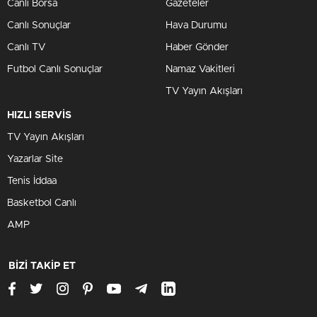
Canlı Borsa
Gazeteler
Canlı Sonuçlar
Hava Durumu
Canlı TV
Haber Gönder
Futbol Canlı Sonuçlar
Namaz Vakitleri
TV Yayın Akışları
HIZLI SERVİS
TV Yayın Akışları
Yazarlar Site
Tenis İddaa
Basketbol Canlı
AMP
BİZİ TAKİP ET