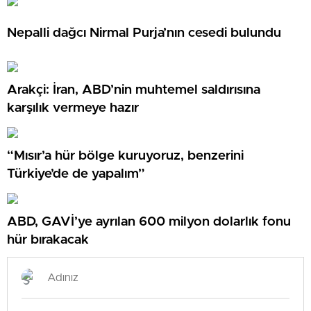
Nepalli dağcı Nirmal Purja’nın cesedi bulundu
Arakçi: İran, ABD’nin muhtemel saldırısına
karşılık vermeye hazır
“Mısır’a hür bölge kuruyoruz, benzerini
Türkiye’de de yapalım”
ABD, GAVİ’ye ayrılan 600 milyon dolarlık fonu
hür bırakacak