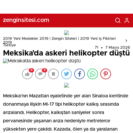
zenginsitesi.com
2019 Yeni Meslekler 2019 | Zengin Siteleri | 2019 Yeni Iş Fikirleri
2019
Türkiye
71
7 Mayıs 2026
Meksika’da askeri helikopter düştü
0
0
Meksika’nın Mazatlan eyaletinde yer alan Sinaloa kentinde
donanmaya ilişkin MI-17 tipi helikopter kalkış sırasında
arızalandı. Helikopter, kalkıştan saniyeler sonra
pervanesinde yaşanan arıza nedeniyle metrelerce
yüksekten yere çakıldı. Kazada, ölen ya da yaralanan