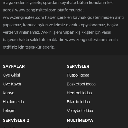
magazinden siyasete, spordan seyahate bütün konuların tek
adresi www.zenginsitesi.com platformunda;
www.zenginsitesi.com haber içerikleri kaynak gösterilmeden alıntı
yapılamaz, kanuna aykırı ve izinsiz olarak kopyalanamaz, başka
yerde yayınlanamaz. Aykırı işlem yapan kişi/kişiler için yasal
başvuru hakkı saklı tutulmaktadır. www.zenginsitesi.com tercih
ettiğiniz için teşekkür ederiz.
SAYFALAR
SERVİSLER
Üye Girişi
Futbol İddaa
Üye Kaydı
Basketbol İddaa
Künye
Hentbol İddaa
Hakkımızda
Bilardo İddaa
İletişim
Voleybol İddaa
SERVİSLER 2
MULTİMEDYA