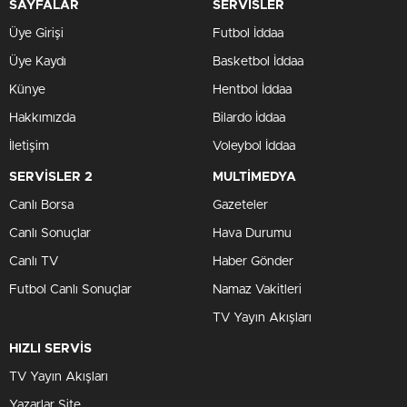
SAYFALAR
SERVİSLER
Üye Girişi
Futbol İddaa
Üye Kaydı
Basketbol İddaa
Künye
Hentbol İddaa
Hakkımızda
Bilardo İddaa
İletişim
Voleybol İddaa
SERVİSLER 2
MULTİMEDYA
Canlı Borsa
Gazeteler
Canlı Sonuçlar
Hava Durumu
Canlı TV
Haber Gönder
Futbol Canlı Sonuçlar
Namaz Vakitleri
TV Yayın Akışları
HIZLI SERVİS
TV Yayın Akışları
Yazarlar Site