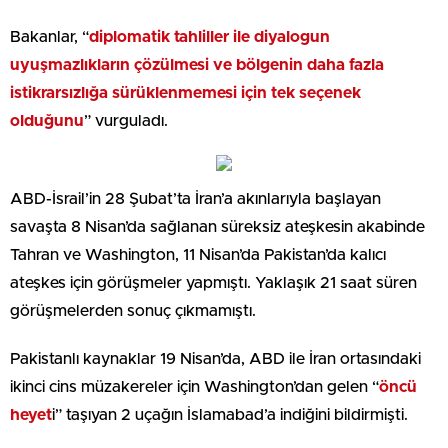
Bakanlar, “
diplomatik tahliller ile diyalogun
uyuşmazlıkların çözülmesi ve bölgenin daha fazla
istikrarsızlığa sürüklenmemesi için tek seçenek
olduğunu
” vurguladı.
ABD-İsrail’in 28 Şubat’ta İran’a akınlarıyla başlayan
savaşta 8 Nisan’da sağlanan süreksiz ateşkesin akabinde
Tahran ve Washington, 11 Nisan’da Pakistan’da kalıcı
ateşkes için görüşmeler yapmıştı. Yaklaşık 21 saat süren
görüşmelerden sonuç çıkmamıştı.
Pakistanlı kaynaklar 19 Nisan’da, ABD ile İran ortasındaki
ikinci cins müzakereler için Washington’dan gelen “
öncü
heyet
i” taşıyan 2 uçağın İslamabad’a indiğini bildirmişti.