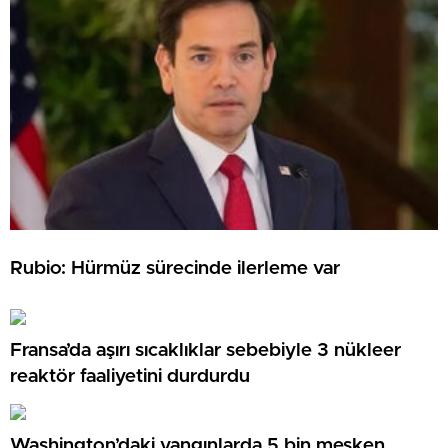
Rubio: Hürmüz sürecinde ilerleme var
Fransa’da aşırı sıcaklıklar sebebiyle 3 nükleer
reaktör faaliyetini durdurdu
Washington’daki yangınlarda 5 bin mesken