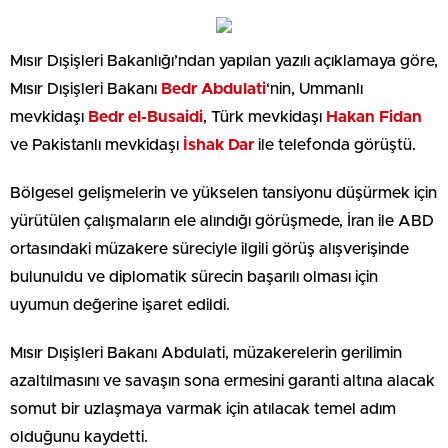
Mısır Dışişleri Bakanlığı’ndan yapılan yazılı açıklamaya göre,
Mısır Dışişleri Bakanı
Bedr Abdulati
‘nin, Ummanlı
mevkidaşı
Bedr el-Busaidi
, Türk mevkidaşı
Hakan Fidan
ve Pakistanlı mevkidaşı
İshak Dar
ile telefonda görüştü.
Bölgesel gelişmelerin ve yükselen tansiyonu düşürmek için
yürütülen çalışmaların ele alındığı görüşmede, İran ile ABD
ortasındaki müzakere süreciyle ilgili görüş alışverişinde
bulunuldu ve diplomatik sürecin başarılı olması için
uyumun değerine işaret edildi.
Mısır Dışişleri Bakanı Abdulati, müzakerelerin gerilimin
azaltılmasını ve savaşın sona ermesini garanti altına alacak
somut bir uzlaşmaya varmak için atılacak temel adım
olduğunu kaydetti.