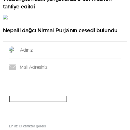
tahliye edildi
Nepalli dağcı Nirmal Purja’nın cesedi bulundu
En az 10 karakter gerekli