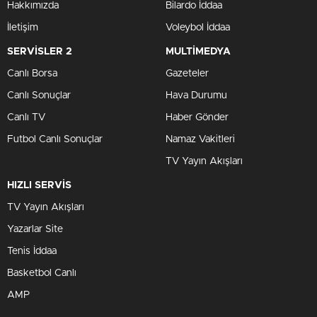
Hakkımızda
Bilardo İddaa
İletişim
Voleybol İddaa
SERVİSLER 2
MULTİMEDYA
Canlı Borsa
Gazeteler
Canlı Sonuçlar
Hava Durumu
Canlı TV
Haber Gönder
Futbol Canlı Sonuçlar
Namaz Vakitleri
TV Yayın Akışları
HIZLI SERVİS
TV Yayın Akışları
Yazarlar Site
Tenis İddaa
Basketbol Canlı
AMP