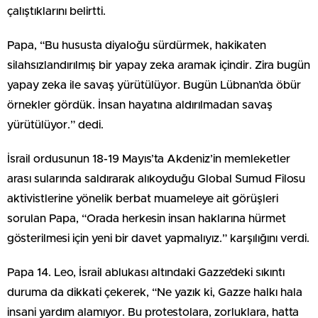
çalıştıklarını belirtti.
Papa, “Bu hususta diyaloğu sürdürmek, hakikaten
silahsızlandırılmış bir yapay zeka aramak içindir. Zira bugün
yapay zeka ile savaş yürütülüyor. Bugün Lübnan’da öbür
örnekler gördük. İnsan hayatına aldırılmadan savaş
yürütülüyor.” dedi.
İsrail ordusunun 18-19 Mayıs’ta Akdeniz’in memleketler
arası sularında saldırarak alıkoyduğu Global Sumud Filosu
aktivistlerine yönelik berbat muameleye ait görüşleri
sorulan Papa, “Orada herkesin insan haklarına hürmet
gösterilmesi için yeni bir davet yapmalıyız.” karşılığını verdi.
Papa 14. Leo, İsrail ablukası altındaki Gazze’deki sıkıntı
duruma da dikkati çekerek, “Ne yazık ki, Gazze halkı hala
insani yardım alamıyor. Bu protestolara, zorluklara, hatta