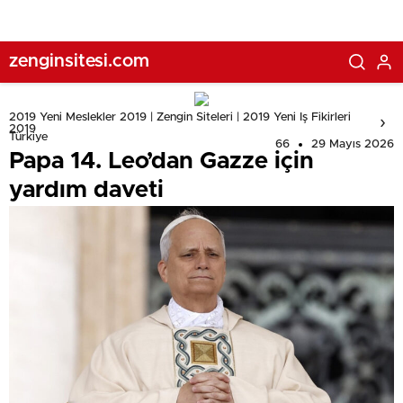
zenginsitesi.com
2019 Yeni Meslekler 2019 | Zengin Siteleri | 2019 Yeni Iş Fikirleri
2019
Türkiye
66
29 Mayıs 2026
Papa 14. Leo’dan Gazze için
yardım daveti