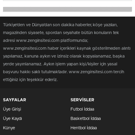
Türkiye'den ve Dünya’dan son dakika haberler, köşe yazıları,
magazinden siyasete, spordan seyahate bütün konuların tek
adresi www.zenginsitesi.com platformunda;
www.zenginsitesi.com haber içerikleri kaynak gösterilmeden alıntı
yapılamaz, kanuna aykırı ve izinsiz olarak kopyalanamaz, başka
yerde yayınlanamaz. Aykırı işlem yapan kişi/kişiler için yasal
başvuru hakkı saklı tutulmaktadır. www.zenginsitesi.com tercih
ettiğiniz için teşekkür ederiz.
SAYFALAR
SERVİSLER
Üye Girişi
Futbol İddaa
Üye Kaydı
Basketbol İddaa
Künye
Hentbol İddaa