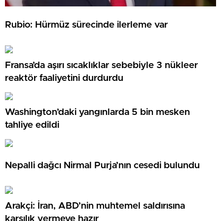
Rubio: Hürmüz sürecinde ilerleme var
Fransa’da aşırı sıcaklıklar sebebiyle 3 nükleer
reaktör faaliyetini durdurdu
Washington’daki yangınlarda 5 bin mesken
tahliye edildi
Nepalli dağcı Nirmal Purja’nın cesedi bulundu
Arakçi: İran, ABD’nin muhtemel saldırısına
karşılık vermeye hazır