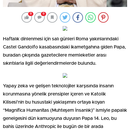
0
0
Haftalık dinlenmesi için salı günleri Roma yakınlarındaki
Castel Gandolfo kasabasındaki ikametgahına giden Papa,
buradan çıkışında gazetecilere memleketler arası
sıkıntılarla ilgili değerlendirmelerde bulundu.
Yapay zeka ve gelişen teknolojiler karşısında insanın
korunmasına yönelik prensipler içeren ve Katolik
Kilisesi’nin bu husustaki yaklaşımını ortaya koyan
“Magnifica Humanitas (Muhteşem İnsanlık)” ismiyle papalık
genelgesini dün kamuoyuna duyuran Papa 14. Leo, bu
bahis üzerinde Anthropic ile bugün de bir arada