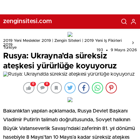
zenginsitesi.com
2019 Yeni Meslekler 2019 | Zengin Siteleri | 2019 Yeni Iş Fikirleri
2019
Türkiye
193
9 Mayıs 2026
Rusya: Ukrayna’da süreksiz
ateşkesi yürürlüğe koyuyoruz
0
0
Bakanlıktan yapılan açıklamada, Rusya Devlet Başkanı
Vladimir Putin’in talimatı doğrultusunda, Sovyet halkının
Büyük Vatanseverlik Savaşı’ndaki zaferinin 81. yıl dönümü
hasebiyle 8 Mayıs’tan 10 Mayıs’a kadar süreksiz ateşkes