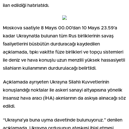
ilan edildiği hatırlatıldı.
Moskova saatiyle 8 Mayıs 00.00’dan 10 Mayıs 23.59’a
kadar Ukrayna’da bulunan tüm Rus birliklerinin savaş
faaliyetlerini büsbütün durduracağı kaydedilen
açıklamada, tıpkı vakitte füze birlikleri ve topçu sistemleri
ile deniz ve hava konuşlu uzun menzilli yüksek hassasiyetli
silahların kullanımının durdurulacağı belirtildi.
Açıklamada ayrıyeten Ukrayna Silahlı Kuvvetlerinin
konuşlandığı noktalar ile askeri sanayi altyapısına yönelik
insansız hava aracı (İHA) akınlarının da askıya alınacağı söz
edildi.
“Ukrayna’ya buna uyma davetinde bulunuyoruz.” denilen
açıklamada, Ukrayna ordusunun ateşkesi ihlal etmesi