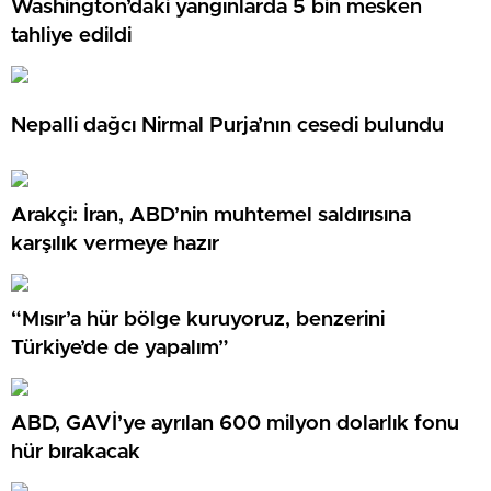
Washington’daki yangınlarda 5 bin mesken
tahliye edildi
Nepalli dağcı Nirmal Purja’nın cesedi bulundu
Arakçi: İran, ABD’nin muhtemel saldırısına
karşılık vermeye hazır
“Mısır’a hür bölge kuruyoruz, benzerini
Türkiye’de de yapalım”
ABD, GAVİ’ye ayrılan 600 milyon dolarlık fonu
hür bırakacak