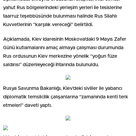
yahut Rus bölgelerindeki yerleşim yerleri ile tesislerine
taarruz teşebbüsünde bulunması halinde Rus Silahlı
Kuvvetlerinin “karşılık vereceği” belirtildi.
Açıklamada, Kiev idaresinin Moskova’daki 9 Mayıs Zafer
Günü kutlamalarını amaç almaya çalışması durumunda
Rus ordusunun Kiev merkezine yönelik “yoğun füze
saldırısı” düzenleyeceği ihtarında bulunuldu.
Rusya Savunma Bakanlığı, Kiev’deki siviller ile yabancı
diplomatik temsilcilik çalışanlarına “zamanında kenti terk
etmeleri” daveti yaptı.