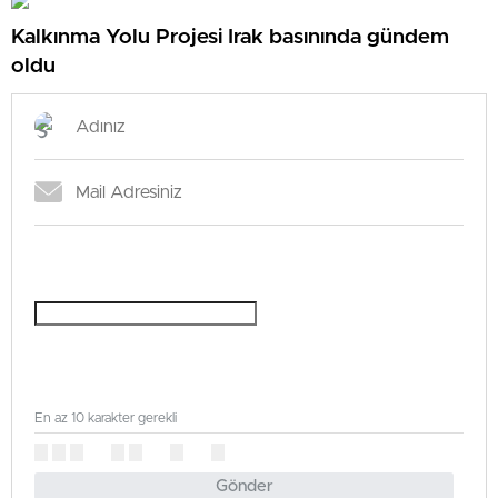
Kalkınma Yolu Projesi Irak basınında gündem
oldu
En az 10 karakter gerekli
Gönder