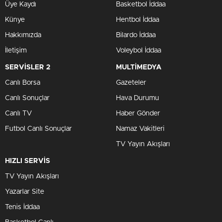
Üye Kaydı
Basketbol İddaa
Künye
Hentbol İddaa
Hakkımızda
Bilardo İddaa
İletişim
Voleybol İddaa
SERVİSLER 2
MULTİMEDYA
Canlı Borsa
Gazeteler
Canlı Sonuçlar
Hava Durumu
Canlı TV
Haber Gönder
Futbol Canlı Sonuçlar
Namaz Vakitleri
TV Yayın Akışları
HIZLI SERVİS
TV Yayın Akışları
Yazarlar Site
Tenis İddaa