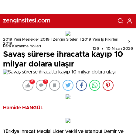
zenginsitesi.com
2019 Yeni Meslekler 2019 | Zengin Siteleri | 2019 Yeni Iş Fikirleri
2019
Para Kazanma Yolları
126
10 Nisan 2026
Savaş sürerse ihracatta kayıp 10
milyar dolara ulaşır
0
0
Hamide HANGÜL
Türkiye İhracat Meclisi Lider Vekili ve İstanbul Demir ve