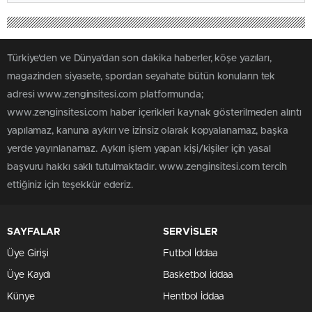
Türkiye'den ve Dünya’dan son dakika haberler, köşe yazıları,
magazinden siyasete, spordan seyahate bütün konuların tek
adresi www.zenginsitesi.com platformunda;
www.zenginsitesi.com haber içerikleri kaynak gösterilmeden alıntı
yapılamaz, kanuna aykırı ve izinsiz olarak kopyalanamaz, başka
yerde yayınlanamaz. Aykırı işlem yapan kişi/kişiler için yasal
başvuru hakkı saklı tutulmaktadır. www.zenginsitesi.com tercih
ettiğiniz için teşekkür ederiz.
SAYFALAR
SERVİSLER
Üye Girişi
Futbol İddaa
Üye Kaydı
Basketbol İddaa
Künye
Hentbol İddaa