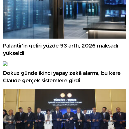
Palantir’in geliri yüzde 93 arttı, 2026 maksadı
yükseldi
Dokuz günde ikinci yapay zekâ alarmı, bu kere
Claude gerçek sistemlere girdi