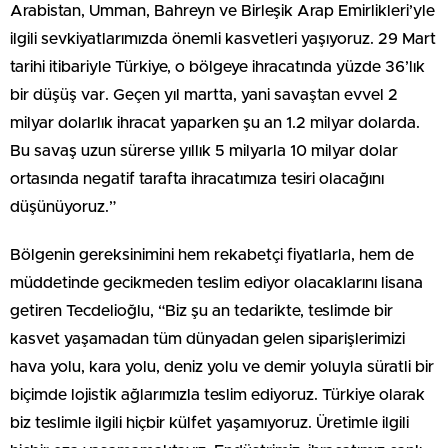
Arabistan, Umman, Bahreyn ve Birleşik Arap Emirlikleri’yle
ilgili sevkiyatlarımızda önemli kasvetleri yaşıyoruz. 29 Mart
tarihi itibariyle Türkiye, o bölgeye ihracatında yüzde 36’lık
bir düşüş var. Geçen yıl martta, yani savaştan evvel 2
milyar dolarlık ihracat yaparken şu an 1.2 milyar dolarda.
Bu savaş uzun sürerse yıllık 5 milyarla 10 milyar dolar
ortasında negatif tarafta ihracatımıza tesiri olacağını
düşünüyoruz.”
Bölgenin gereksinimini hem rekabetçi fiyatlarla, hem de
müddetinde gecikmeden teslim ediyor olacaklarını lisana
getiren Tecdelioğlu, “Biz şu an tedarikte, teslimde bir
kasvet yaşamadan tüm dünyadan gelen siparişlerimizi
hava yolu, kara yolu, deniz yolu ve demir yoluyla süratli bir
biçimde lojistik ağlarımızla teslim ediyoruz. Türkiye olarak
biz teslimle ilgili hiçbir külfet yaşamıyoruz. Üretimle ilgili