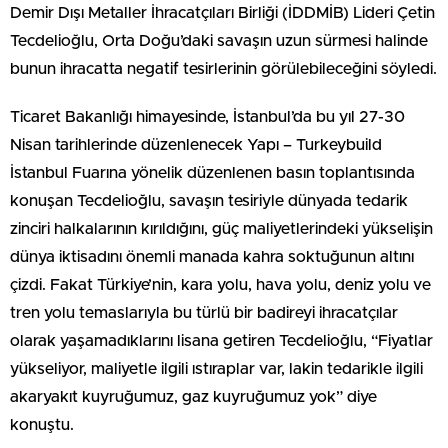
Demir Dışı Metaller İhracatçıları Birliği (İDDMİB) Lideri Çetin
Tecdelioğlu, Orta Doğu’daki savaşın uzun sürmesi halinde
bunun ihracatta negatif tesirlerinin görülebileceğini söyledi.
Ticaret Bakanlığı himayesinde, İstanbul’da bu yıl 27-30
Nisan tarihlerinde düzenlenecek Yapı – Turkeybuild
İstanbul Fuarına yönelik düzenlenen basın toplantısında
konuşan Tecdelioğlu, savaşın tesiriyle dünyada tedarik
zinciri halkalarının kırıldığını, güç maliyetlerindeki yükselişin
dünya iktisadını önemli manada kahra soktuğunun altını
çizdi. Fakat Türkiye’nin, kara yolu, hava yolu, deniz yolu ve
tren yolu temaslarıyla bu türlü bir badireyi ihracatçılar
olarak yaşamadıklarını lisana getiren Tecdelioğlu, “Fiyatlar
yükseliyor, maliyetle ilgili ıstıraplar var, lakin tedarikle ilgili
akaryakıt kuyruğumuz, gaz kuyruğumuz yok” diye
konuştu.