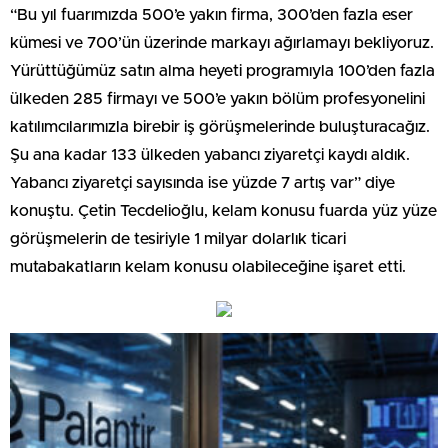
“Bu yıl fuarımızda 500’e yakın firma, 300’den fazla eser
kümesi ve 700’ün üzerinde markayı ağırlamayı bekliyoruz.
Yürüttüğümüz satın alma heyeti programıyla 100’den fazla
ülkeden 285 firmayı ve 500’e yakın bölüm profesyonelini
katılımcılarımızla birebir iş görüşmelerinde buluşturacağız.
Şu ana kadar 133 ülkeden yabancı ziyaretçi kaydı aldık.
Yabancı ziyaretçi sayısında ise yüzde 7 artış var” diye
konuştu. Çetin Tecdelioğlu, kelam konusu fuarda yüz yüze
görüşmelerin de tesiriyle 1 milyar dolarlık ticari
mutabakatların kelam konusu olabileceğine işaret etti.