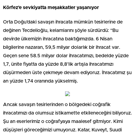
Körfez’e sevkiyatta meşakkatler yaşanıyor
Orta Doğu’daki savaşın ihracata mümkün tesirlerine de
değinen Tecdelioğlu, kelamlarını şöyle sürdürdü: “Bu
devirde ülkemizin ihracatına baktığımızda. 6 Nisan
bilgilerine nazaran, 59,5 milyar dolarlık bir ihracat var.
Geçen sene 58.5 milyar dolar ihracatımızı, bedelde yüzde
1,7, ünite fiyatta da yüzde 8,8’lik artışla ihracatımızı
düşürmeden üste çekmeye devam ediyoruz. İhracatımız şu
an yüzde 1,74 oranında yükselmiş.
Ancak savaşın tesirlerinden o bölgedeki coğrafik
ihracatımızı da olumsuz istikamette etkileneceğini biliyoruz.
Şu an eserlerimiz o coğrafyaya maalesef gitmiyor. Kimi
düşüşleri göreceğimizi umuyoruz. Katar, Kuveyt, Suudi