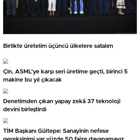
Birlikte üretelim üçüncü ülkelere satalım
Çin, ASML’ye karşı seri üretime geçti, birinci 5
makine bu yıl çıkacak
Denetimden çıkan yapay zekâ 37 teknoloji
devini birleştirdi
TİM Başkanı Gültepe: Sanayinin nefese
gereksinimi var yüzde 50 faize dayanamayız