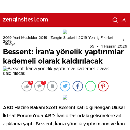
zenginsitesi.com
2019 Yeni Meslekler 2019 | Zengin Siteleri | 2019 Yeni Iş Fikirleri
2019
Türkiye
55
1 Haziran 2026
Bessent: İran’a yönelik yaptırımlar
kademeli olarak kaldırılacak
0
0
ABD Hazine Bakanı Scott Bessent katıldığı Reagan Ulusal
İktisat Forumu’nda ABD-İran ortasındaki gelişmelere ait
açıklama yaptı. Bessent, İran’a yönelik yaptırımların ve İran